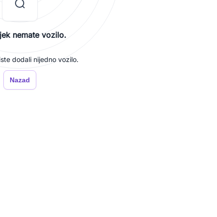
jek nemate vozilo.
iste dodali nijedno vozilo.
Nazad