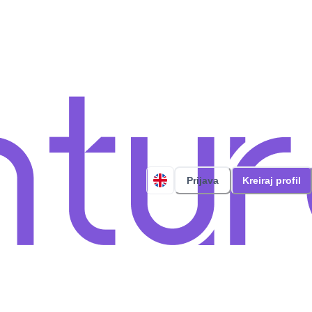
Prijava
Kreiraj profil