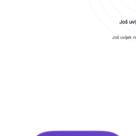
Još uvi
Još uvijek n