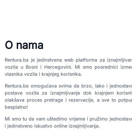
O nama
Rentura.ba je jedinstvena web platforma za iznajmljiva
vozila u Bosni i Hercegovini. Mi smo posrednici izme
vlasnika vozila i krajnjeg korisnika.
Rentura.ba omogućava svima da brzo, lako i jednostav
postave vozila za iznajmljivanje dok krajnjem korisni
olakšava proces pretrage i rezervacije, a sve to potpu
besplatno!
Mi smo tu da vam uštedimo vrijeme i pružimo jednostav
i jedinstveno iskustvo online iznajmljivanja.