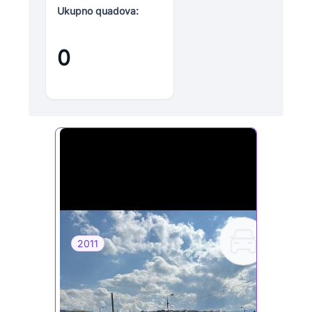
Ukupno quadova:
0
2011