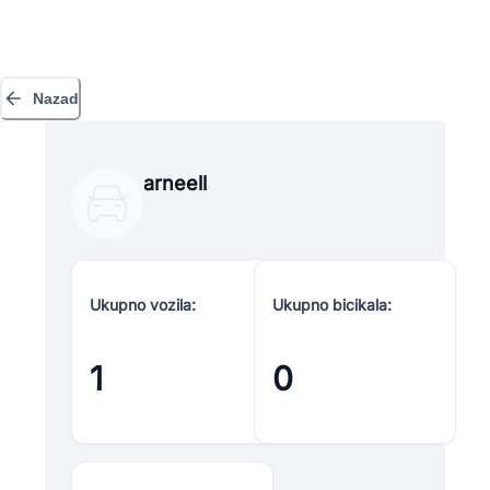
Nazad
arneell
Ukupno vozila:
Ukupno bicikala:
1
0