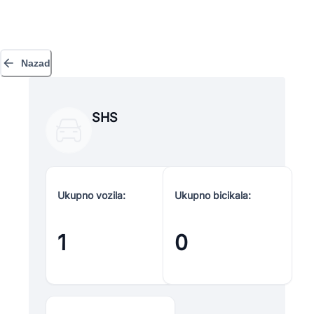
Nazad
SHS
Ukupno vozila:
Ukupno bicikala:
1
0