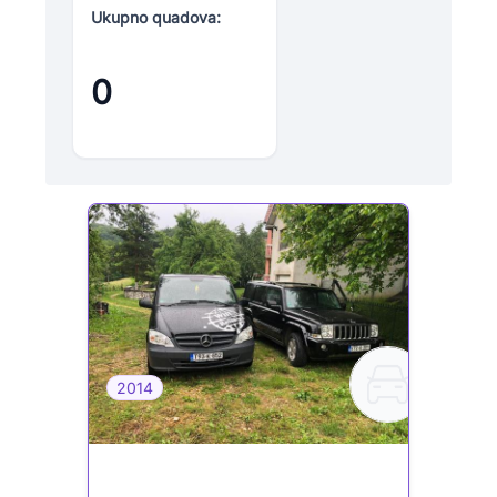
Ukupno quadova:
0
2014