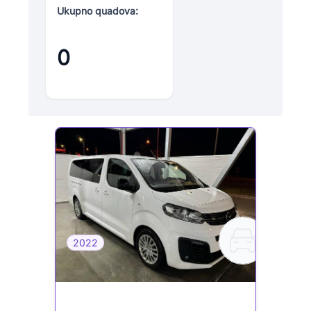
Ukupno quadova:
0
2022