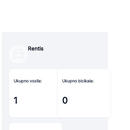
Rentis
Ukupno vozila:
Ukupno bicikala:
1
0