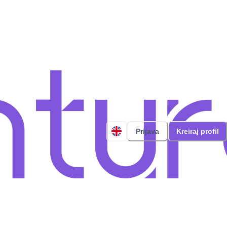
Prijava
Kreiraj profil