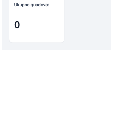
Ukupno quadova:
0