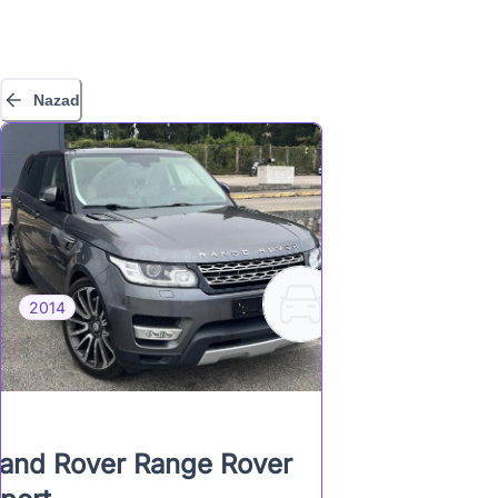
Nazad
2014
and Rover Range Rover