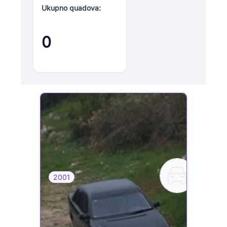
Ukupno quadova:
0
2001