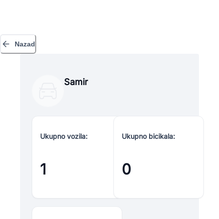
Nazad
Samir
Ukupno vozila:
Ukupno bicikala:
1
0