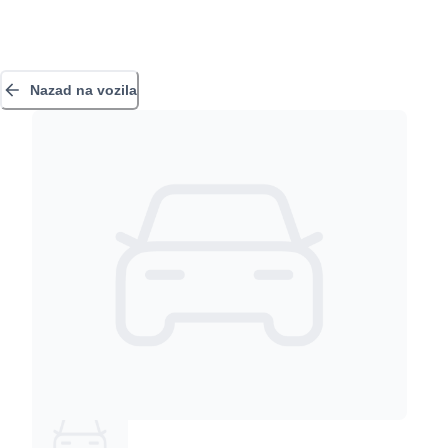
Nazad na vozila