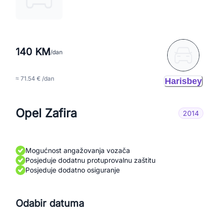
140 KM
/dan
≈ 71.54 € /dan
Harisbey
Opel Zafira
2014
Mogućnost angažovanja vozača
Posjeduje dodatnu protuprovalnu zaštitu
Posjeduje dodatno osiguranje
Odabir datuma