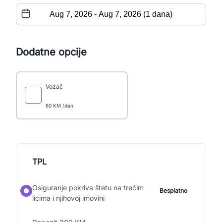
Dodatne opcije
Vozač
80 KM /dan
TPL
Osiguranje pokriva štetu na trećim
Besplatno
licima i njihovoj imovini