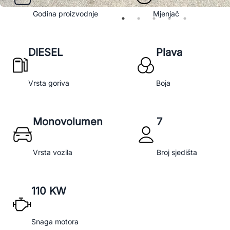
Godina proizvodnje
Mjenjač
DIESEL
Plava
Vrsta goriva
Boja
Monovolumen
7
Vrsta vozila
Broj sjedišta
110 KW
Snaga motora