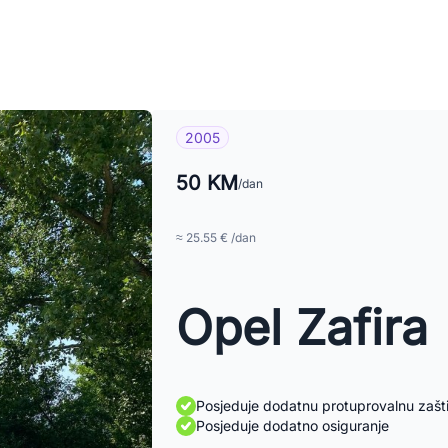
2005
50 KM
/dan
≈ 25.55 € /dan
Opel Zafira
Posjeduje dodatnu protuprovalnu zašt
Posjeduje dodatno osiguranje