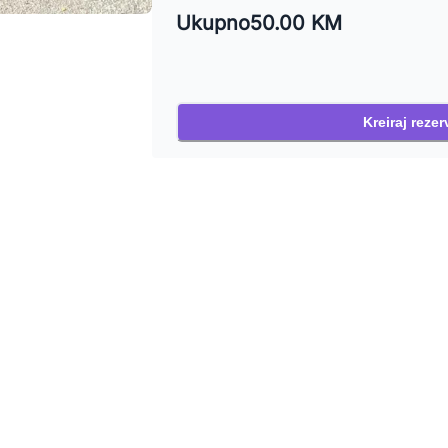
Ukupno
50.00 KM
Kreiraj rezer