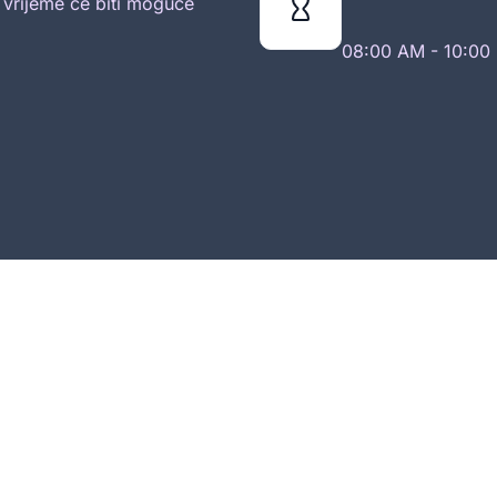
o vrijeme će biti moguće
08:00 AM - 10:00