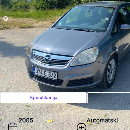
Specifikacija
Dodatn
2005
Automatski