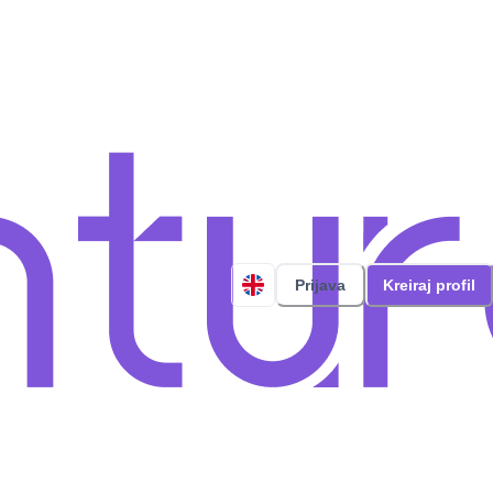
Prijava
Kreiraj profil