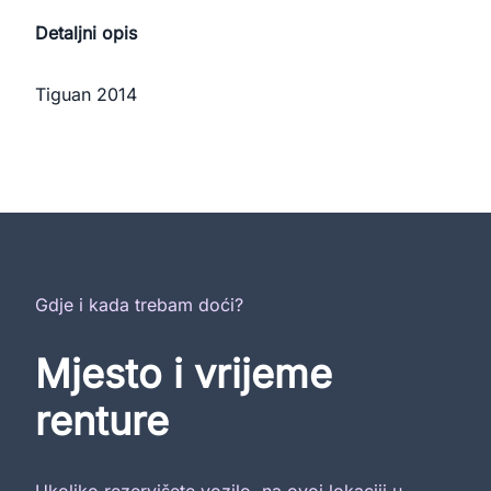
Detaljni opis
Tiguan 2014 
Gdje i kada trebam doći?
Mjesto i vrijeme
renture
Ukoliko rezervišete vozilo, na ovoj lokaciji u