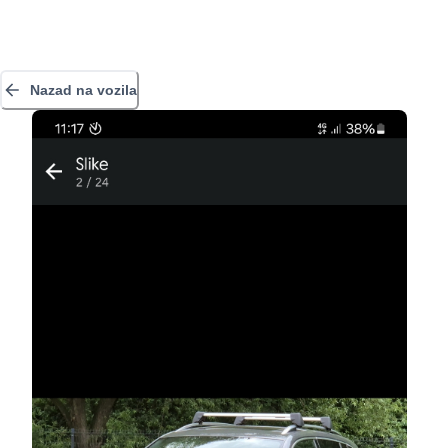
Nazad na vozila