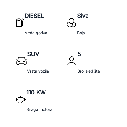
DIESEL
Siva
Vrsta goriva
Boja
SUV
5
Vrsta vozila
Broj sjedišta
110 KW
Snaga motora