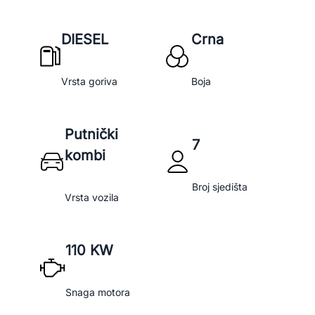
DIESEL
Crna
Vrsta goriva
Boja
Putnički
7
kombi
Broj sjedišta
Vrsta vozila
110 KW
Snaga motora