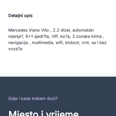
Detaljni opis
Mercedes Viano Vito , 2.2 dizel, automatski 
mjenja?, 6+1 sjedi?ta, VIP, ko?a, 3 zonska klima , 
navigacija , multimedia, wifi, blutoot, crni, sa i bez 
voza?a
Gdje i kada trebam doći?
Mjesto i vrijeme