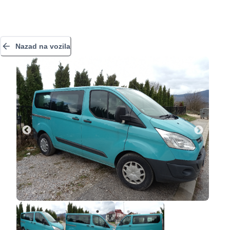
Nazad na vozila