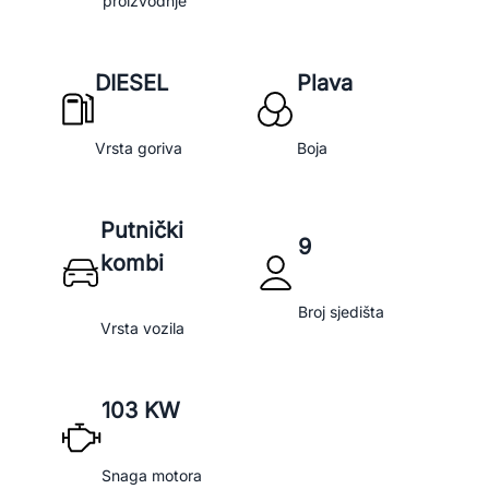
proizvodnje
DIESEL
Plava
Vrsta goriva
Boja
Putnički
9
kombi
Broj sjedišta
Vrsta vozila
103 KW
Snaga motora