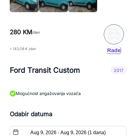
280 KM
/dan
≈ 143.08 € /dan
Rade
Ford Transit Custom
2017
Mogućnost angažovanja vozača
Odabir datuma