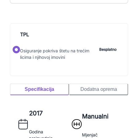
TPL
Besplatno
Osiguranje pokriva štetu na trećim
licima i njihovoj imovini
Specifikacija
Dodatna oprema
2017
Manualni
Godina
Mjenjač