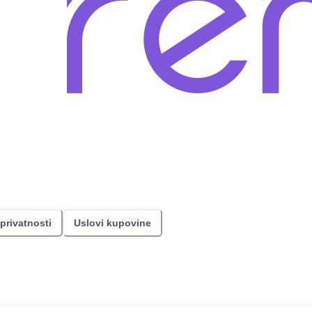
 privatnosti
Uslovi kupovine