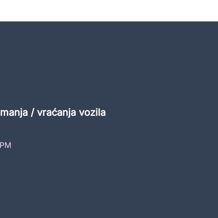
manja / vraćanja vozila
 PM