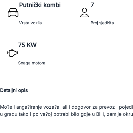
Putnički kombi
7
Vrsta vozila
Broj sjedišta
75 KW
Snaga motora
Detaljni opis
Mo?e i anga?iranje voza?a, ali i dogovor za prevoz i pojed
u gradu tako i po va?oj potrebi bilo gdje u BiH, zemlje okru