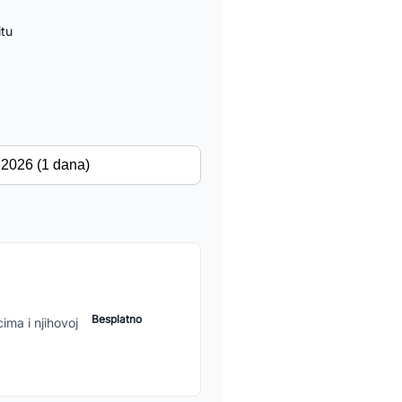
itu
Besplatno
ima i njihovoj