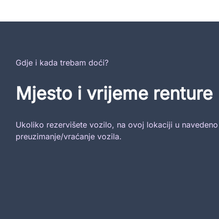
Gdje i kada trebam doći?
Mjesto i vrijeme renture
Ukoliko rezervišete vozilo, na ovoj lokaciji u naveden
preuzimanje/vraćanje vozila.