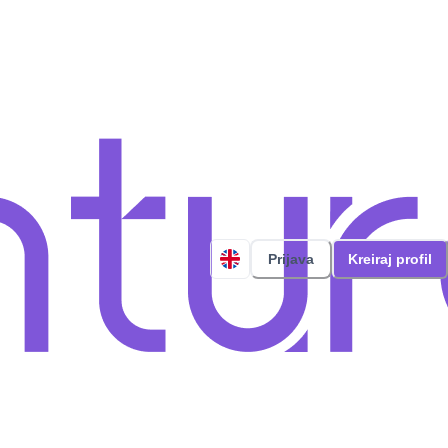
Prijava
Kreiraj profil