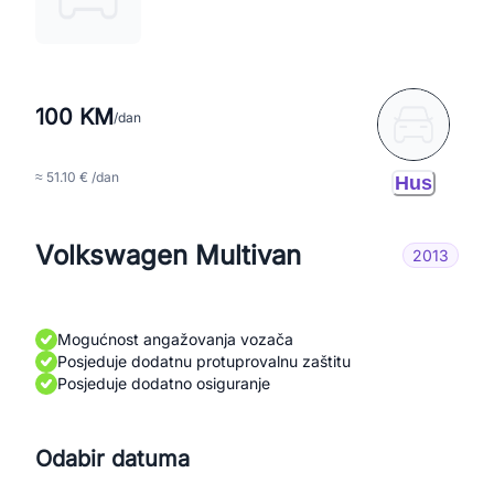
100 KM
/dan
≈ 51.10 € /dan
Hus
Volkswagen Multivan
2013
Mogućnost angažovanja vozača
Posjeduje dodatnu protuprovalnu zaštitu
Posjeduje dodatno osiguranje
Odabir datuma