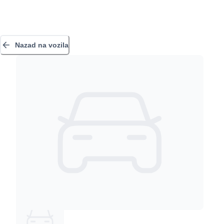
Nazad na vozila