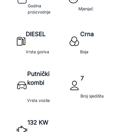
Godina
Mjenjač
proizvodnje
DIESEL
Crna
Vrsta goriva
Boja
Putnički
7
kombi
Broj sjedišta
Vrsta vozila
132 KW