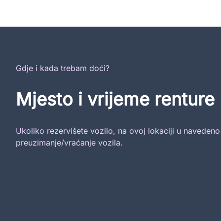
Gdje i kada trebam doći?
Mjesto i vrijeme renture
Ukoliko rezervišete vozilo, na ovoj lokaciji u naveden
preuzimanje/vraćanje vozila.