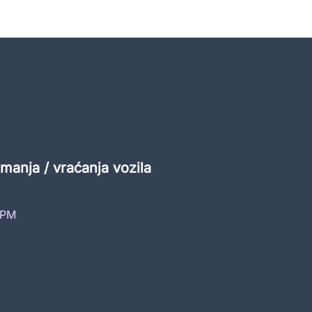
manja / vraćanja vozila
 PM