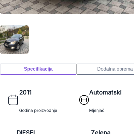
Specifikacija
Dodatna oprema
2011
Automatski
Godina proizvodnje
Mjenjač
DIESEL
Zelena