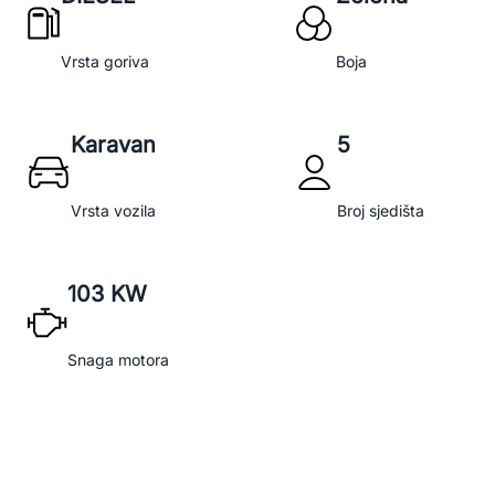
Vrsta goriva
Boja
Karavan
5
Vrsta vozila
Broj sjedišta
103 KW
Snaga motora