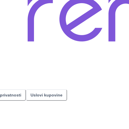
 privatnosti
Uslovi kupovine