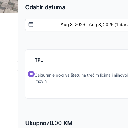
Odabir datuma
TPL
Osiguranje pokriva štetu na trećim licima i njihovoj
imovini
Ukupno
70.00 KM