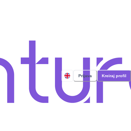
Prijava
Kreiraj profil