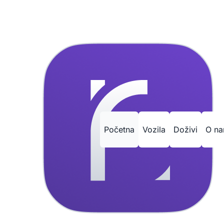
Rent a Car Sarajevo - Farrda
Početna
Vozila
O nama
Početna
Vozila
Doživi
O n