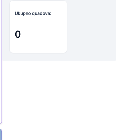
Ukupno quadova:
0