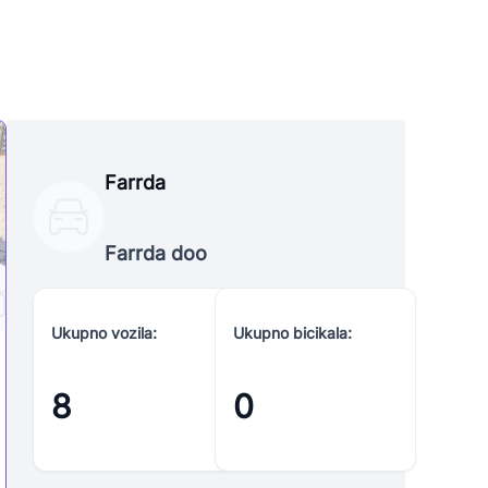
Farrda
Farrda doo
Ukupno vozila:
Ukupno bicikala:
8
0