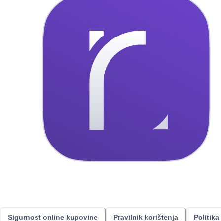
Sigurnost online kupovine
Pravilnik korištenja
Politika