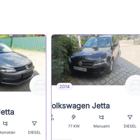
2014
Volkswagen Jetta
etta
77
KW
Manualni
DIESEL
5
tomatski
DIESEL