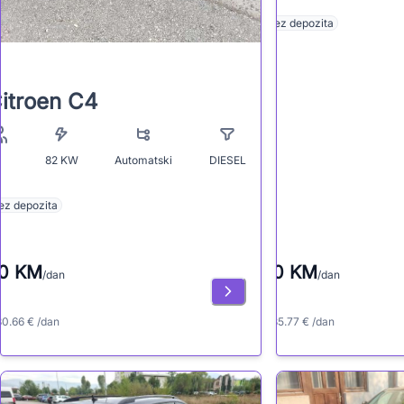
Bez depozita
itroen C4
82
KW
Automatski
DIESEL
5
ez depozita
0 KM
70 KM
/dan
/dan
30.66 € /dan
≈ 35.77 € /dan