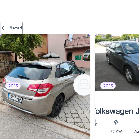
Nazad
2015
2015
Volkswagen J
77
KW
Au
5