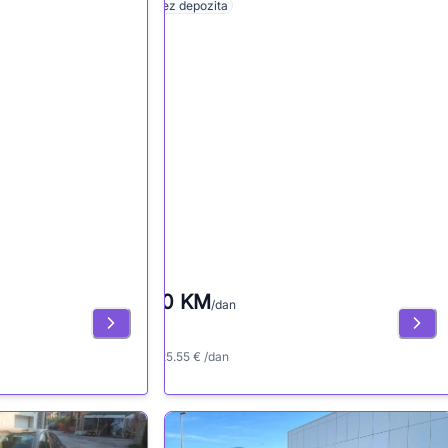
Bez depozita
50 KM
/dan
≈ 25.55 € /dan