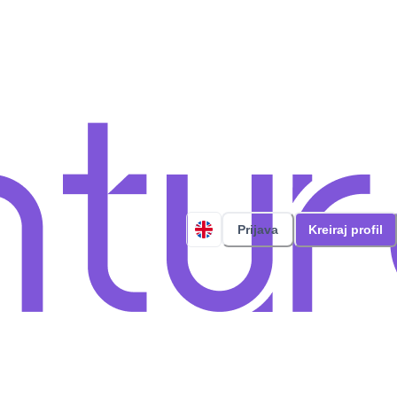
Prijava
Kreiraj profil