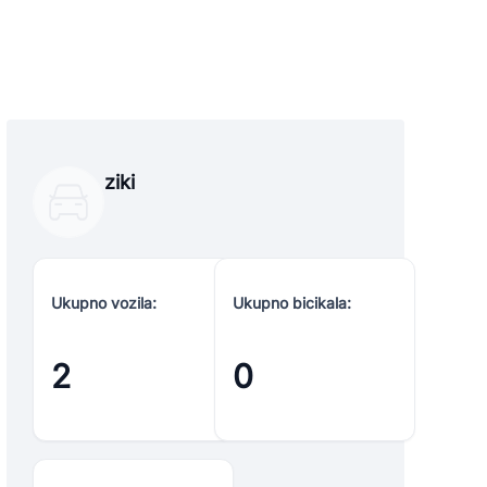
ziki
Ukupno vozila:
Ukupno bicikala:
2
0