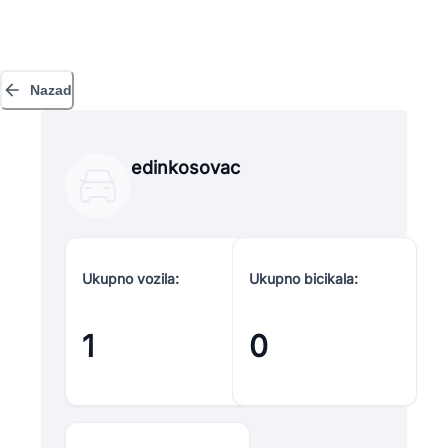
Nazad
edinkosovac
Ukupno vozila:
Ukupno bicikala:
1
0