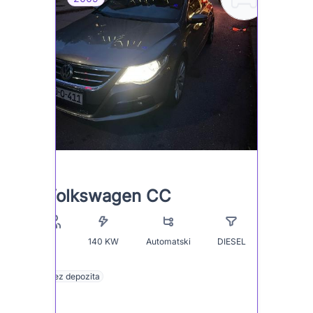
Volkswagen CC
140
KW
Automatski
DIESEL
5
Bez depozita