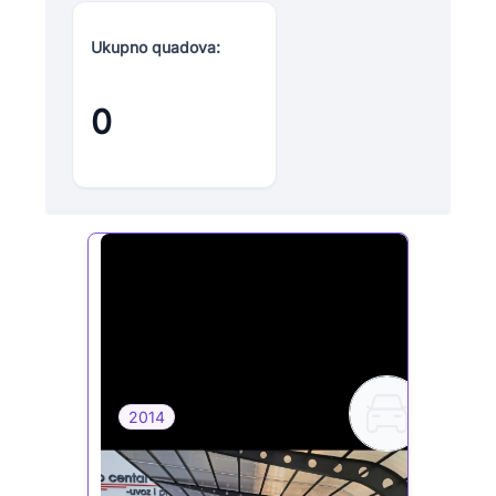
Ukupno quadova:
0
2014