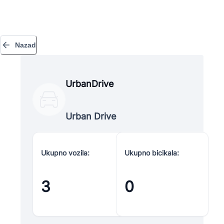
Nazad
UrbanDrive
Urban Drive
Ukupno vozila:
Ukupno bicikala:
3
0