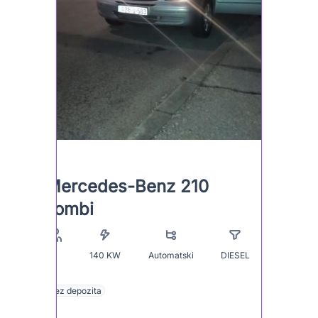
Mercedes-Benz 210
kombi
140
KW
Automatski
DIESEL
8
Bez depozita