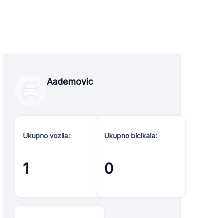
Aademovic
Ukupno vozila:
Ukupno bicikala:
1
0