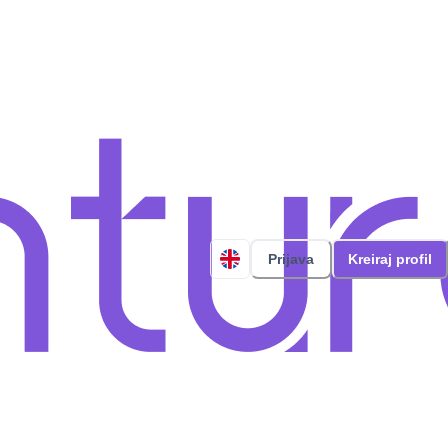
Prijava
Kreiraj profil