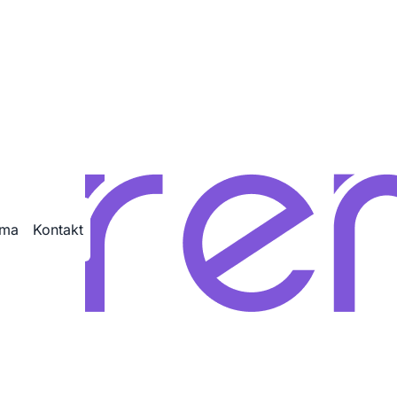
ovic
ama
Kontakt