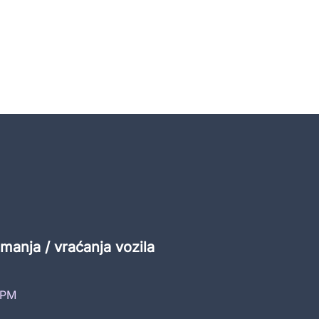
manja / vraćanja vozila
 PM