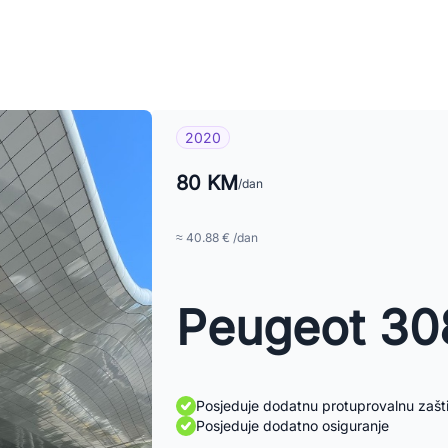
2020
80 KM
/dan
≈ 40.88 € /dan
Peugeot 30
Posjeduje dodatnu protuprovalnu zašt
Posjeduje dodatno osiguranje