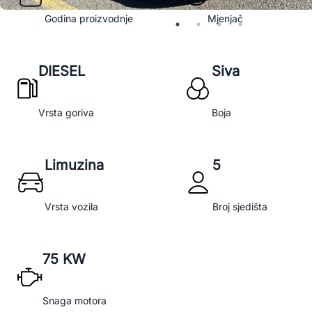
Godina proizvodnje
Mjenjač
DIESEL
Siva
Vrsta goriva
Boja
Limuzina
5
Vrsta vozila
Broj sjedišta
75 KW
Snaga motora