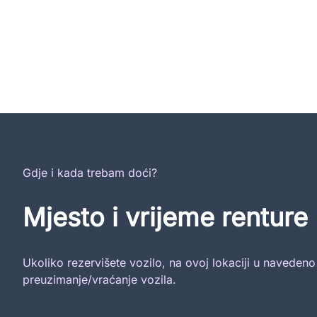
Gdje i kada trebam doći?
Mjesto i vrijeme renture
Ukoliko rezervišete vozilo, na ovoj lokaciji u naveden
preuzimanje/vraćanje vozila.