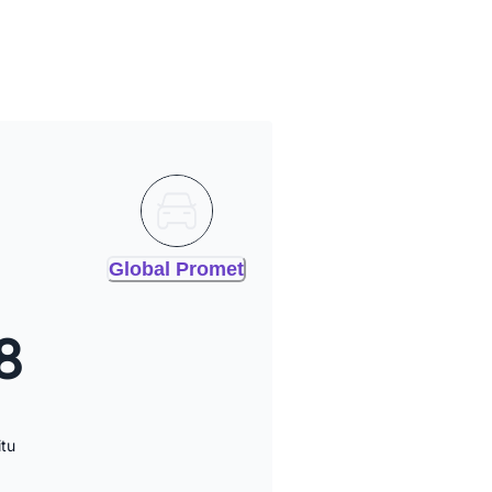
Global Promet
8
itu