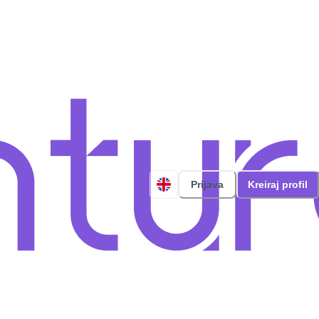
Prijava
Kreiraj profil