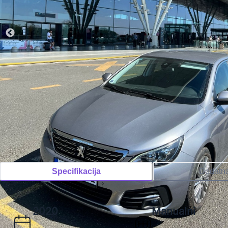
Specifikacija
Dodatn
2020
Manualni