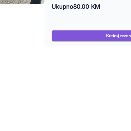
Ukupno
80.00 KM
Kreiraj rezer