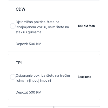
CDW
Djelomično pokriće štete na
100 KM /dan
iznajmljenom vozilu, osim štete na
staklu i gumama
Depozit 500 KM
TPL
Osiguranje pokriva štetu na trećim
Besplatno
licima i njihovoj imovini
Depozit 500 KM