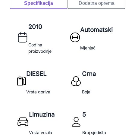
Specifikacija
Dodatna oprema
2010
Automatski
Godina
Mjenjač
proizvodnje
DIESEL
Crna
Vrsta goriva
Boja
Limuzina
5
Vrsta vozila
Broj sjedišta