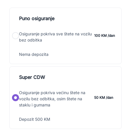
Puno osiguranje
Osiguranje pokriva sve štete na vozilu
100 KM /dan
bez odbitka
Nema depozita
Super CDW
Osiguranje pokriva većinu štete na
50 KM /dan
vozilu bez odbitka, osim štete na
staklu i gumama
Depozit 500 KM