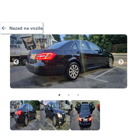
Nazad na vozila