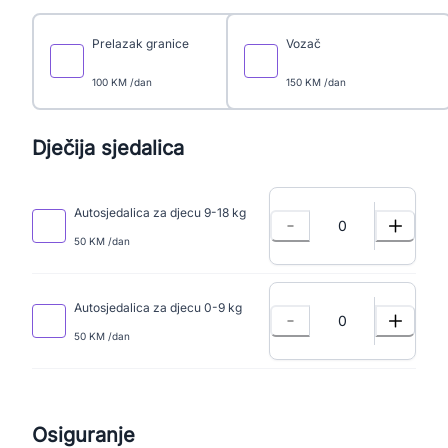
Prelazak granice
Vozač
100 KM /dan
150 KM /dan
Dječija sjedalica
Autosjedalica za djecu 9-18 kg
0
50 KM /dan
Autosjedalica za djecu 0-9 kg
0
50 KM /dan
Osiguranje