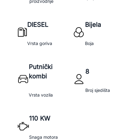
proizvodnje
DIESEL
Bijela
Vrsta goriva
Boja
Putnički
8
kombi
Broj sjedišta
Vrsta vozila
110 KW
Snaga motora