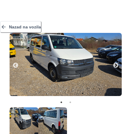
Nazad na vozila