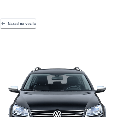
Nazad na vozila