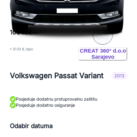
100 KM
/dan
≈ 51.10 € /dan
CREAT 360° d.o.o
Sarajevo
Volkswagen Passat Variant
2013
Posjeduje dodatnu protuprovalnu zaštitu
Posjeduje dodatno osiguranje
Odabir datuma