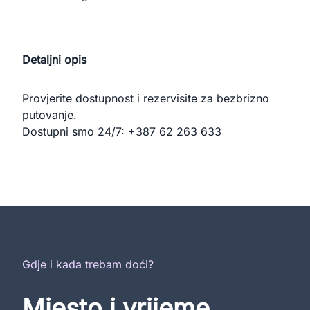
Detaljni opis
Provjerite dostupnost i rezervisite za bezbrizno 
putovanje.

Dostupni smo 24/7: +387 62 263 633
Gdje i kada trebam doći?
Mjesto i vrijeme