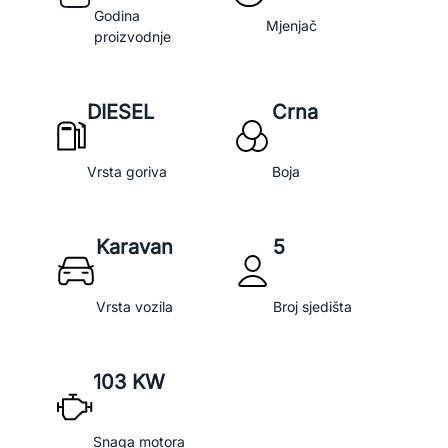
Godina
Mjenjač
proizvodnje
DIESEL
Crna
Vrsta goriva
Boja
Karavan
5
Vrsta vozila
Broj sjedišta
103 KW
Snaga motora