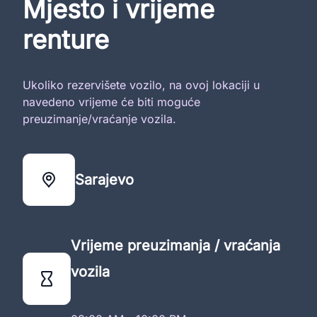
Mjesto i vrijeme
renture
Ukoliko rezervišete vozilo, na ovoj lokaciji u
navedeno vrijeme će biti moguće
preuzimanje/vraćanje vozila.
Sarajevo
Vrijeme preuzimanja / vraćanja
vozila