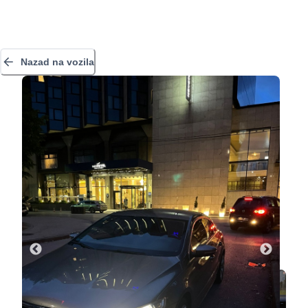
Nazad na vozila