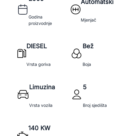
Automatski
Godina
Mjenjač
proizvodnje
DIESEL
Bež
Vrsta goriva
Boja
Limuzina
5
Vrsta vozila
Broj sjedišta
140 KW