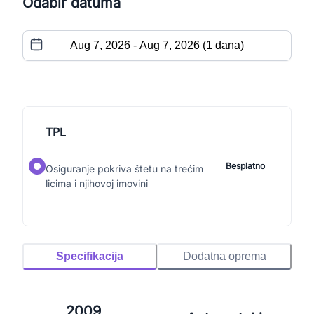
Odabir datuma
TPL
Besplatno
Osiguranje pokriva štetu na trećim
licima i njihovoj imovini
Specifikacija
Dodatna oprema
2009